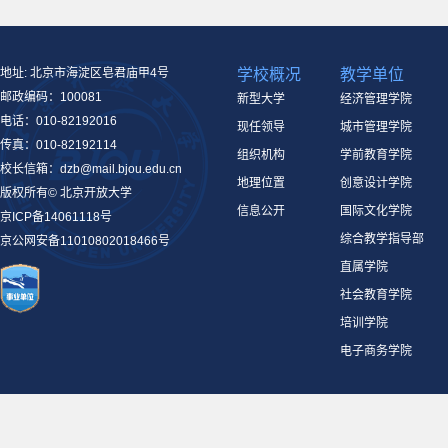
地址: 北京市海淀区皂君庙甲4号
学校概况
教学单位
邮政编码：100081
新型大学
经济管理学院
电话：010-82192016
现任领导
城市管理学院
传真：010-82192114
组织机构
学前教育学院
校长信箱：dzb@mail.bjou.edu.cn
地理位置
创意设计学院
版权所有© 北京开放大学
信息公开
国际文化学院
京ICP备14061118号
综合教学指导部
京公网安备11010802018466号
直属学院
社会教育学院
培训学院
电子商务学院