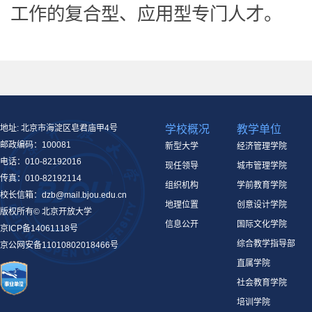
工作的复合型、应用型专门人才。
地址: 北京市海淀区皂君庙甲4号
学校概况
教学单位
邮政编码：100081
新型大学
经济管理学院
电话：010-82192016
现任领导
城市管理学院
传真：010-82192114
组织机构
学前教育学院
校长信箱：dzb@mail.bjou.edu.cn
地理位置
创意设计学院
版权所有© 北京开放大学
信息公开
国际文化学院
京ICP备14061118号
综合教学指导部
京公网安备11010802018466号
直属学院
社会教育学院
培训学院